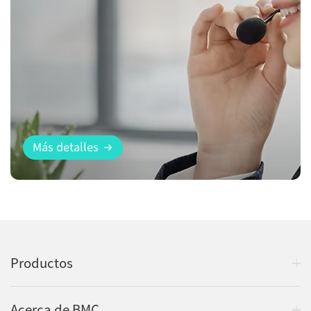
Más detalles
Productos
Acerca de BMC