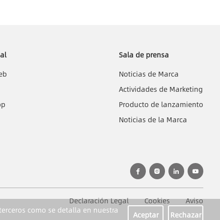
al
Sala de prensa
eb
Noticias de Marca
C
Actividades de Marketing
pp
Producto de lanzamiento
Noticias de la Marca
Declaración Legal
Cookies
Aviso
 terceros como se detalla en nuestra
Aceptar
Rechazar