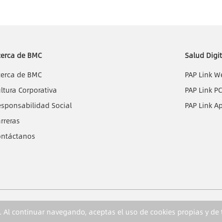
cerca de BMC
Salud Digit
cerca de BMC
PAP Link W
ltura Corporativa
PAP Link P
sponsabilidad Social
PAP Link A
rreras
ontáctanos
a. Al continuar navegando, aceptas el uso de cookies propias y de