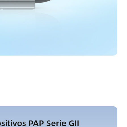
sitivos PAP Serie GII