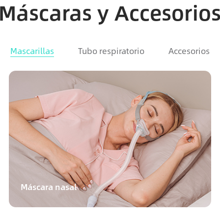
Máscaras y Accesorio
Mascarillas
Tubo respiratorio
Accesorios
Máscara nasal