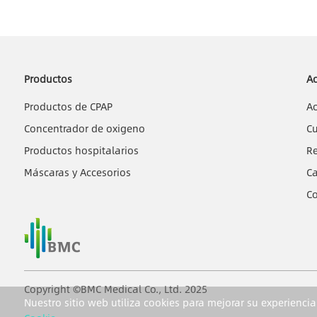
Productos
A
Productos de CPAP
A
Concentrador de oxigeno
Cu
Productos hospitalarios
Re
Máscaras y Accesorios
Ca
C
Copyright ©BMC Medical Co., Ltd. 2025
Nuestro sitio web utiliza cookies para mejorar su experienci