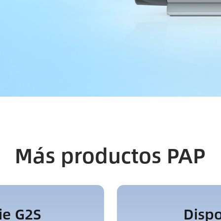
Más productos PAP
ie G2S
Dispo