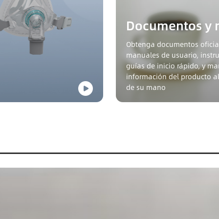
Documentos y 
Obtenga documentos oficia
manuales de usuario, instru
guías de inicio rápido, y m
información del producto a
de su mano