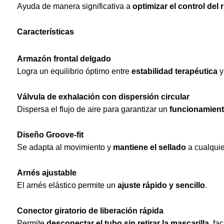
Ayuda de manera significativa a
optimizar el control del 
Características
Armazón frontal delgado
Logra un equilibrio óptimo entre
estabilidad terapéu
tica
Válvula de exhalación con dispersión circular
Dispersa el flujo de aire para garantizar un
funcionamient
Diseño Groove-fit
Se adapta al movimiento y
mantiene el sellado
a cualquie
Arnés ajustable
El arnés elástico permite un
ajuste rápido y sencillo
.
Conector giratorio de liberación rápida
Permite
desconectar el tubo sin retirar la mascarilla
, fa