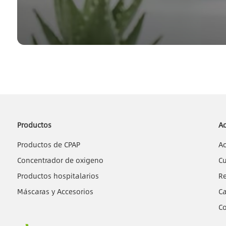
Productos
A
Productos de CPAP
A
Concentrador de oxigeno
Cu
Productos hospitalarios
Re
Máscaras y Accesorios
Ca
C