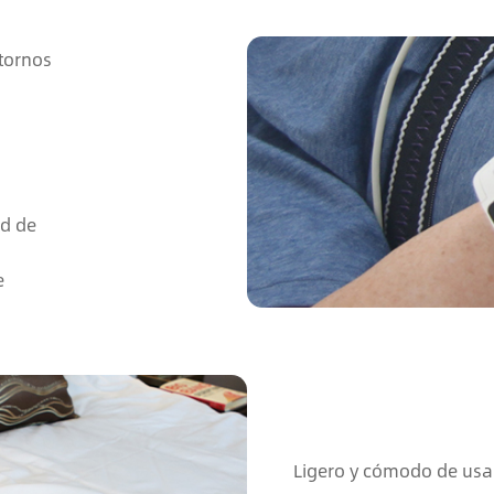
ntornos
ad de
e
Ligero y cómodo de usa