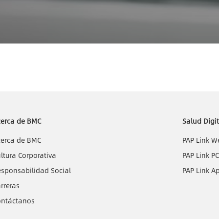
cerca de BMC
Salud Digit
cerca de BMC
PAP Link W
ltura Corporativa
PAP Link P
sponsabilidad Social
PAP Link A
rreras
ontáctanos