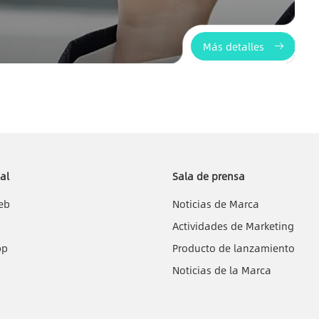
Más detalles
al
Sala de prensa
eb
Noticias de Marca
C
Actividades de Marketing
pp
Producto de lanzamiento
Noticias de la Marca