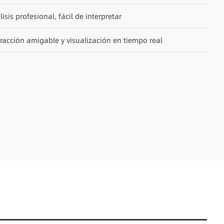
isis profesional, fácil de interpretar
eracción amigable y visualización en tiempo real