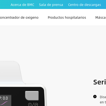
Acerca de BMC
Sala de prensa
Centro de descargas
oncentrador de oxigeno
Productos hospitalarios
Máscar
Ser
Dis
en 