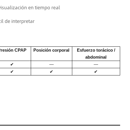
visualización en tiempo real
il de interpretar
Presión CPAP
Posición corporal
Esfuerzo torácico /
abdominal
✔
—
—
✔
✔
✔